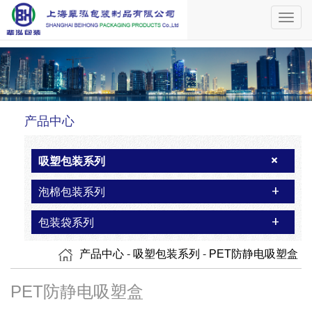
Toggl
navig
产品中心
+
吸塑包装系列
+
泡棉包装系列
+
包装袋系列
产品中心
-
吸塑包装系列
-
PET防静电吸塑盒
PET防静电吸塑盒