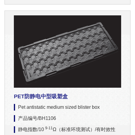
PET防静电中型吸塑盒
Pet antistatic medium sized blister box
产品编号/BH1106
9-11
静电指数/10
Ω（标准环境测试）/有时效性