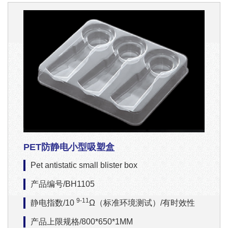
PET防静电小型吸塑盒
Pet antistatic small blister box
产品编号/BH1105
9-11
静电指数/10
Ω（标准环境测试）/有时效性
产品上限规格/800*650*1MM