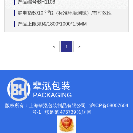
产品编号/BH1108
6-9
静电指数/10
Ω（标准环境测试）/有时效性
产品上限规格/1800*1000*1.5MM
<
1
>
版权所有：上海辈泓包装制品有限公司
沪ICP备08007604
号-1
您是第 473739 次访问